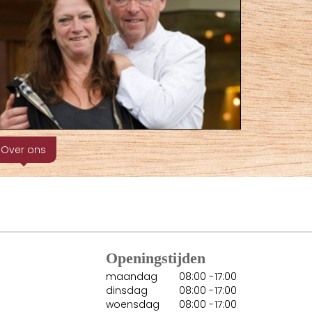
Over ons
Openingstijden
maandag
08:00
-
17:00
dinsdag
08:00
-
17:00
woensdag
08:00
-
17:00