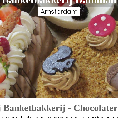
Amsterdam
 Banketbakkerij - Chocolat
rde banketbakkerij waarin een mengeling van klassieke en m