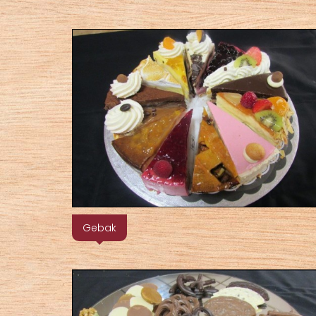
Gebak